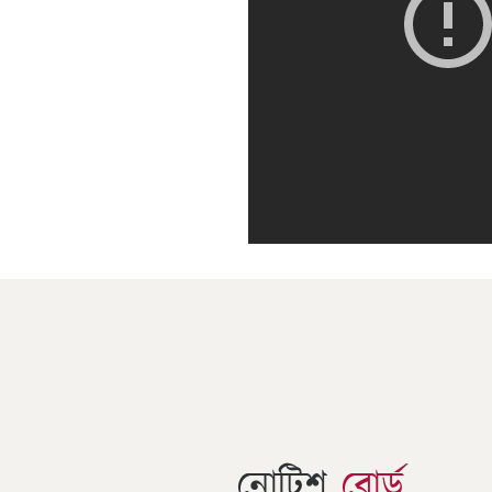
নোটিশ
বোর্ড