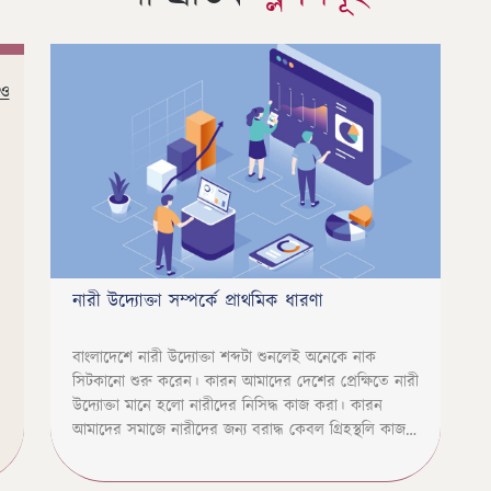
িও
নারী উদ্যোক্তা সম্পর্কে প্রাথমিক ধারণা
বাংলাদেশে নারী উদ্যোক্তা শব্দটা শুনলেই অনেকে নাক
সিটকানো শুরু করেন। কারন আমাদের দেশের প্রেক্ষিতে নারী
উদ্যোক্তা মানে হলো নারীদের নিসিদ্ধ কাজ করা। কারন
আমাদের সমাজে নারীদের জন্য বরাদ্ধ কেবল গ্রিহস্থলি কাজ
কর্ম। একজন নারী উদ্যোক্তা আর একজন পুরুষ উদ্যোক্তার
মধ্যে কোন পার্থক্য নেই। একজন নারি যখন নিজের