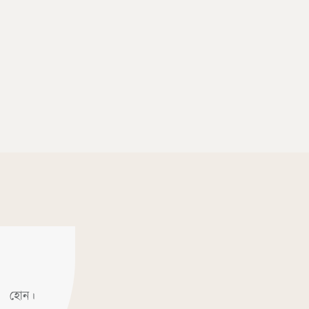
্ত হোন।