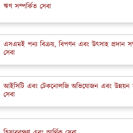
ঋণ সম্পর্কিত সেবা
এসএমই পন্য বিক্রয়, বিপণন এবং উৎসাহ প্রদান সম্
সেবা
আইসিটি এবং টেকনোলজি অভিযোজন এবং উন্নয়ন সম
সেবা
হিসাবরক্ষণ এবং আর্থিক সেবা