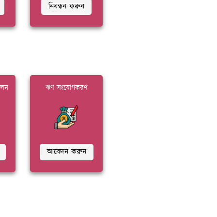
নিবন্ধন করুন
মিলন
ঋণ সংযোগকরণ
আবেদন করুন