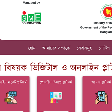
Managed by
Ministry of I
Government of the Peo
Banglad
হোম
আমাদের সম্পর্কে
সেবাসমূহ
নোটিশ
তা বিষয়ক ডিজিটাল ও অনলাইন প্লাট
াইন মার্কেট প্লাটফর্ম
প্রোডাক্টস ডিসপ্লে প্লাটফর্ম
অন্বেসা প্লাটফর্ম